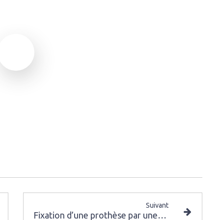
Suivant
Fixation d’une prothèse par une barre sur 2 implants