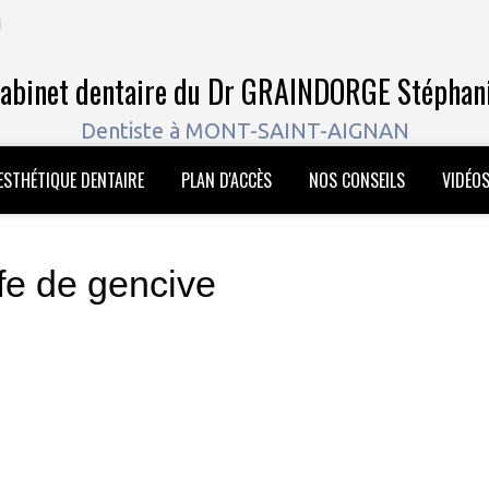
N
abinet dentaire du Dr GRAINDORGE Stéphan
Dentiste à MONT-SAINT-AIGNAN
ESTHÉTIQUE DENTAIRE
PLAN D'ACCÈS
NOS CONSEILS
VIDÉO
ffe de gencive