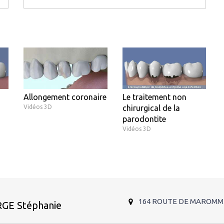
Allongement coronaire
Le traitement non
Vidéos 3D
chirurgical de la
parodontite
Vidéos 3D
164 ROUTE DE MAROMM
RGE Stéphanie