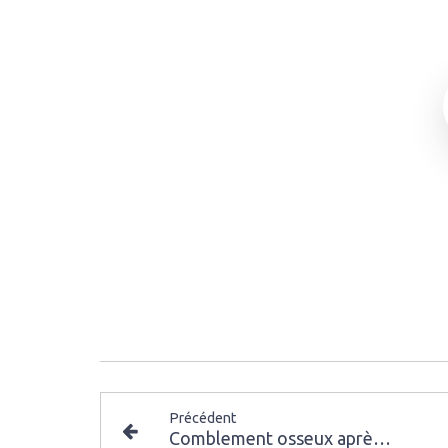
Précédent
Comblement osseux après une extraction dentaire