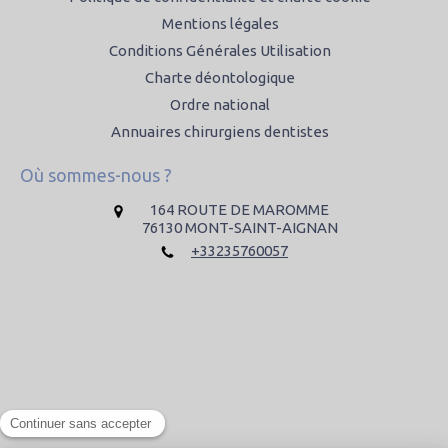
Mentions légales
Conditions Générales Utilisation
Charte déontologique
Ordre national
Annuaires chirurgiens dentistes
Où sommes-nous ?
164 ROUTE DE MAROMME
76130
MONT-SAINT-AIGNAN
+33235760057