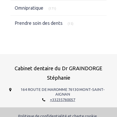
Articles Count
Omnipratique
(171)
Articles Count
Prendre soin des dents
(15)
Cabinet dentaire du Dr GRAINDORGE
Stéphanie
164 ROUTE DE MAROMME
76130
MONT-SAINT-
AIGNAN
+33235760057
Politique de confidentialité et charte cookie