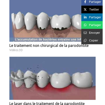
Partager
Twitter
Partager
Partager
Envoyer
Copier
Le traitement non chirurgical de la parodontite
Vidéos 3D
Le laser dans le traitement de la parodontite