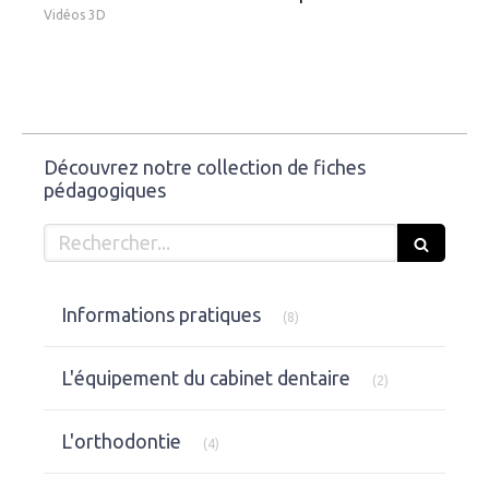
Vidéos 3D
Découvrez notre collection de fiches
pédagogiques
Rechercher
Articles Count
Informations pratiques
(8)
Articles Count
L'équipement du cabinet dentaire
(2)
Articles Count
L'orthodontie
(4)