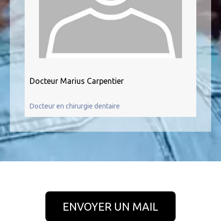
Docteur Marius Carpentier
Docteur en chirurgie dentaire
ENVOYER UN MAIL