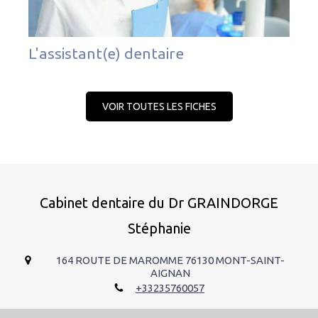
L'assistant(e) dentaire
VOIR TOUTES LES FICHES
Cabinet dentaire du Dr GRAINDORGE
Stéphanie
164 ROUTE DE MAROMME
76130
MONT-SAINT-
AIGNAN
+33235760057