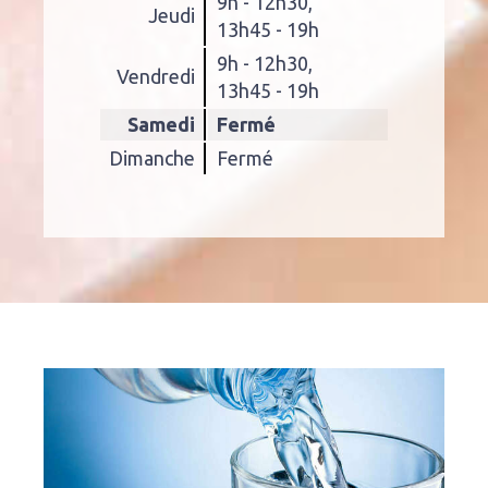
9h - 12h30
,
Jeudi
13h45 - 19h
9h - 12h30
,
Vendredi
13h45 - 19h
Samedi
Fermé
Dimanche
Fermé