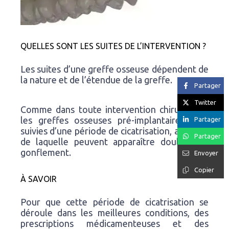
QUELLES SONT LES SUITES DE L’INTERVENTION ?
Les suites d’une greffe osseuse dépendent de
la nature et de l’étendue de la greffe.
Partager
Twitter
Comme dans toute intervention chirurgicale,
les greffes osseuses pré-implantaires sont
Partager
suivies d’une période de cicatrisation, au cours
Partager
de laquelle peuvent apparaître douleur ou
gonflement.
Envoyer
Copier
À SAVOIR
Pour que cette période de cicatrisation se
déroule dans les meilleures conditions, des
prescriptions médicamenteuses et des