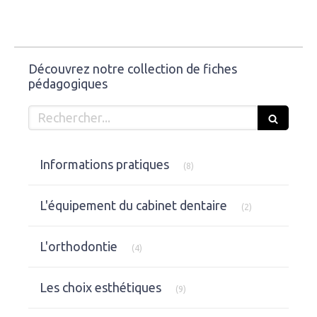
Découvrez notre collection de fiches
pédagogiques
Rechercher
Articles Count
Informations pratiques
(8)
Articles Count
L'équipement du cabinet dentaire
(2)
Articles Count
L'orthodontie
(4)
Articles Count
Les choix esthétiques
(9)