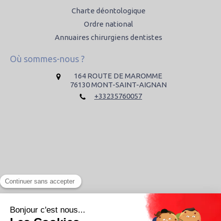
Charte déontologique
Ordre national
Annuaires chirurgiens dentistes
Où sommes-nous ?
164 ROUTE DE MAROMME
76130
MONT-SAINT-AIGNAN
+33235760057